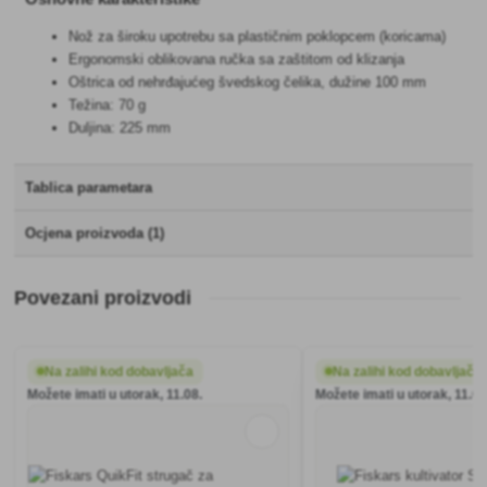
Nož za široku upotrebu sa plastičnim poklopcem (koricama)
Ergonomski oblikovana ručka sa zaštitom od klizanja
Oštrica od nehrđajućeg švedskog čelika, dužine 100 mm
Težina: 70 g
Duljina: 225 mm
Tablica parametara
Ocjena proizvoda (1)
Povezani proizvodi
Na zalihi kod dobavljača
Na zalihi kod dobavljača
Možete imati u utorak, 11.08.
Možete imati u utorak, 11.08