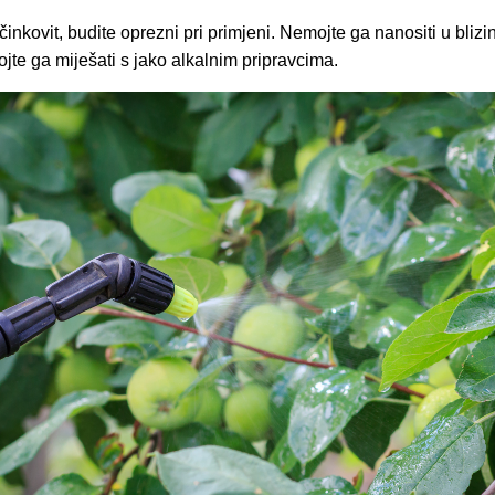
inkovit, budite oprezni pri primjeni. Nemojte ga nanositi u blizini
jte ga miješati s jako alkalnim pripravcima.