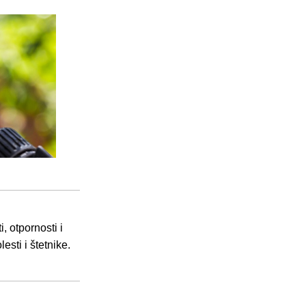
i, otpornosti i
sti i štetnike.