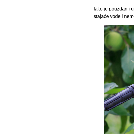
Iako je pouzdan i uč
stajaće vode i nemo