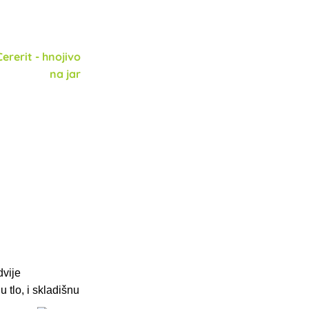
dvije
tlo, i skladišnu