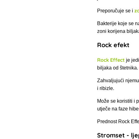
z
Preporučuje se i
Bakterije koje se n
zoni korijena bilj
Rock efekt
Rock Effect
je jed
biljaka od štetnika.
Zahvaljujući njemu, 
i ribizle.
Može se koristiti i 
utječe na faze hibe
Prednost Rock Effe
Stromset - lje