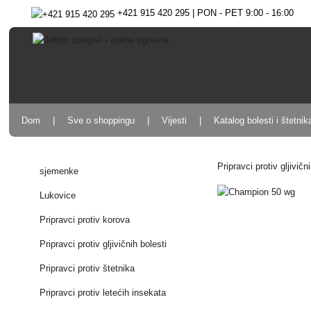
+421 915 420 295 | PON - PET 9:00 - 16:00
Dom
Sve o shoppingu
Vijesti
Katalog bolesti i štetnik
Pripravci protiv gljivičn
sjemenke
Lukovice
Pripravci protiv korova
Pripravci protiv gljivičnih bolesti
Pripravci protiv štetnika
Pripravci protiv letećih insekata