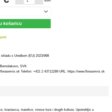
kom
 u košaricu
janti
u skladu s Uredbom (EU) 2023/988
7 Bernolakovo, SVK
floraservis.sk Telefon: +421 2 43712289 URL: https://www.floraservis.sk
čice, krastavca, marelice, vinove loze i drugih kultura. Upotrebljiv u