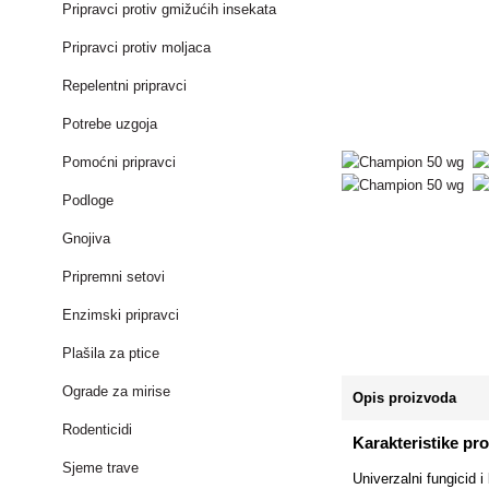
Pripravci protiv gmižućih insekata
Pripravci protiv moljaca
Repelentni pripravci
Potrebe uzgoja
Pomoćni pripravci
Podloge
Gnojiva
Pripremni setovi
Enzimski pripravci
Plašila za ptice
Ograde za mirise
Opis proizvoda
Rodenticidi
Karakteristike pr
Sjeme trave
Univerzalni fungicid i