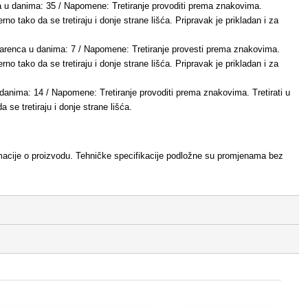
a u danima: 35 / Napomene: Tretiranje provoditi prema znakovima.
rno tako da se tretiraju i donje strane lišća. Pripravak je prikladan i za
 Karenca u danima: 7 / Napomene: Tretiranje provesti prema znakovima.
rno tako da se tretiraju i donje strane lišća. Pripravak je prikladan i za
anima: 14 / Napomene: Tretiranje provoditi prema znakovima. Tretirati u
 se tretiraju i donje strane lišća.
nformacije o proizvodu. Tehničke specifikacije podložne su promjenama bez