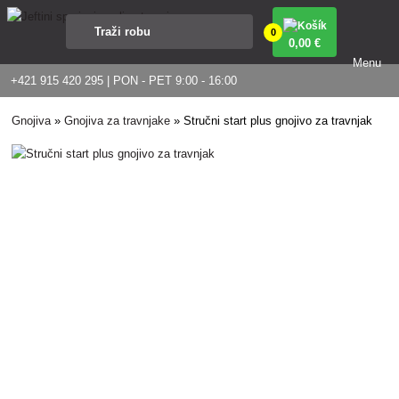
0
0
,00 €
Menu
+421 915 420 295 | PON - PET 9:00 - 16:00
Gnojiva
»
Gnojiva za travnjake
»
Stručni start plus gnojivo za travnjak