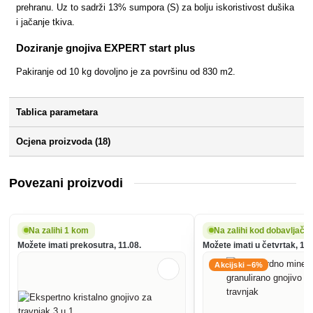
prehranu. Uz to sadrži 13% sumpora (S) za bolju iskoristivost dušika
i jačanje tkiva.
Doziranje gnojiva EXPERT start plus
Pakiranje od 10 kg dovoljno je za površinu od 830 m2.
Tablica parametara
Ocjena proizvoda (18)
Povezani proizvodi
Na zalihi 1 kom
Na zalihi kod dobavljača
Možete imati prekosutra, 11.08.
Možete imati u četvrtak, 13.
Akcijski −6%