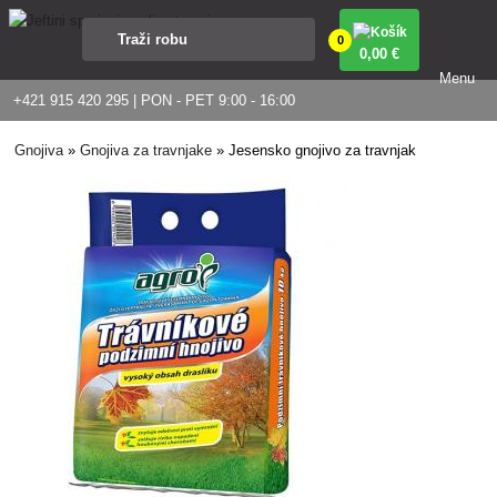
0
0
,00 €
Menu
+421 915 420 295 | PON - PET 9:00 - 16:00
Gnojiva
»
Gnojiva za travnjake
»
Jesensko gnojivo za travnjak