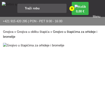
0
0
,00 €
Menu
+421 915 420 295 | PON - PET 9:00 - 16:00
Gnojiva
»
Gnojiva u obliku štapića
»
Gnojivo u štapićima za orhideje i
bromelije