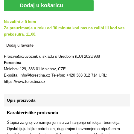
Dodaj u košaricu
Na zalihi > 5 kom
Za preuzimanje u roku od 30 minuta kod nas na zalihi ili kod vas
prekosutra, 11.08.
Dodaj u favorite
Proizvođač/uvoznik u skladu s Uredbom (EU) 2023/988
Forestina
Mnichov 129, 386 01 Mnichov, CZE
E-pošta: info@forestina.cz Telefon: +420 383 312 714 URL:
https://www.forestina.cz
Opis proizvoda
Karakteristike proizvoda
Štapići za gnojivo namijenjeni su za hranjenje orhideja i bromelija.
Opskrbljuju biljke potrebnim, dugotrajno i ravnomjerno otpuštenim