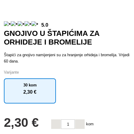
5.0
GNOJIVO U ŠTAPIĆIMA ZA
ORHIDEJE I BROMELIJE
Štapići za gnojivo namijenjeni su za hranjenje orhideja i bromelija. Vrijedi
60 dana.
Varijante
30 kom
2
,30 €
2
,30 €
kom