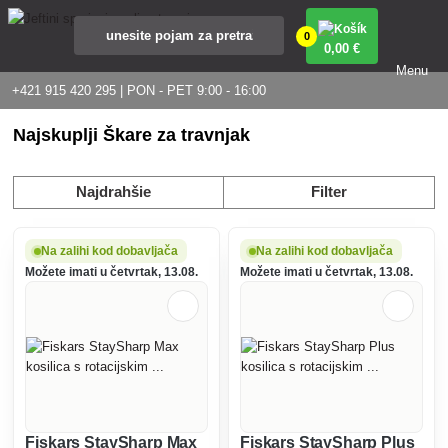
0
0
,00 €
Menu
+421 915 420 295 | PON - PET 9:00 - 16:00
Najskuplji Škare za travnjak
Najdrahšie
Filter
Na zalihi kod dobavljača
Na zalihi kod dobavljača
Možete imati u četvrtak, 13.08.
Možete imati u četvrtak, 13.08.
Fiskars StaySharp Max
Fiskars StaySharp Plus