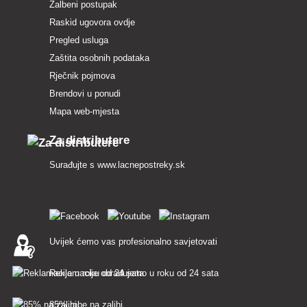
Žalbeni postupak
Raskid ugovora ovdje
Pregled usluga
Zaštita osobnih podataka
Rječnik pojmova
Brendovi u ponudi
Mapa web-mjesta
Za distributere
Surađujte s
www.lacnepostreky.sk
Uvijek ćemo vas profesionalno savjetovati
Reklamacije obrađujemo u roku od 24 sata
85% robe na zalihi