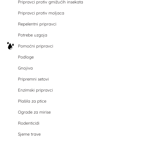
Pripravci protiv gmižućih insekata
Pripravci protiv moljaca
Repelentni pripravci
Potrebe uzgoja
Pomoćni pripravci
Podloge
Gnojiva
Pripremni setovi
Enzimski pripravci
Plašila za ptice
Ograde za mirise
Rodenticidi
Sjeme trave