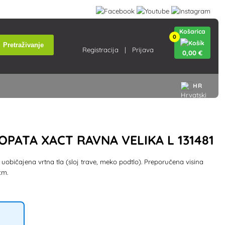
Košarica
0
Pretraživanje
Registracija
Prijava
0
,00 €
HR
OPATA XACT RAVNA VELIKA L 131481
 uobičajena vrtna tla (sloj trave, meko podtlo). Preporučena visina
cm.