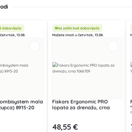
vodi
od dobavljača
Na zalihi kod dobavljača
četvrtak, 13.08.
Možete imati u četvrtak, 13.08.
ombisystem mala
Fiskars Ergonomic PRO
zupca) 8915-20
lopata za drenažu, crna
1066709
48
,55 €