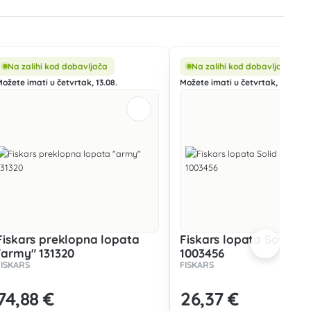
Na zalihi kod dobavljača
Na zalihi kod dobavljača
Možete imati u četvrtak, 13.08.
Možete imati u četvrtak, 13.08.
Fiskars preklopna lopata
Fiskars lopata Solid r
"army" 131320
1003456
FISKARS
FISKARS
74
,88 €
26
,37 €