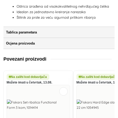
Oštrica izrađena od visokokvalitetnog nehrđajućeg čelika
Idealan za jednostavno kreiranje narezaka
Štitnik za prste za veću sigurnost prilikom ribanja
Tablica parametara
Ocjena proizvoda
Povezani proizvodi
Na zalihi kod dobavljača
Na zalihi kod dobavljača
Možete imati u četvrtak, 13.08.
Možete imati u četvrtak, 13.