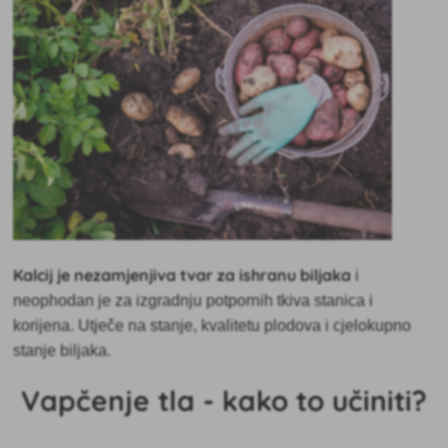
Kalcij je nezamjenjiva tvar
za ishranu biljaka
i
neophodan je za izgradnju potpornih tkiva stanica i
korijena. Utječe na stanje, kvalitetu plodova i cjelokupno
stanje biljaka.
Vapčenje tla - kako to učiniti?