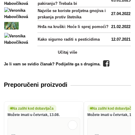
03.01.2025
pakiranju? Trebala bi
Najviše se koriste proljetna gnojiva i
27.04.2022
prskanja protiv štetnika
Hrđa na kruški: Hoće li sprej pomoći?
21.02.2022
Kako sigurno raditi s pesticidima
12.07.2021
Učitaj više
Je li vam se svidio članak? Podijelite ga s drugima.
Preporučeni proizvodi
Na zalihi kod dobavljača
Na zalihi kod dobavljača
Možete imati u četvrtak, 13.08.
Možete imati u četvrtak, 13.