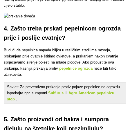
cijelo stablo.
4. Zašto treba prskati pepelnicom ogrozda
prije i poslije cvatnje?
Budući da
pepelnica napada biljku u različitim stadijima razvoja,
prskanjem prije cvatnje štitimo cvjetove, a prskanjem nakon cvatnje
sprječavamo širenje bolesti na mlade plodove. Ako propustite ova
prskanja, kasnija prskanja protiv
pepelnice ogrozda
neće biti tako
učinkovita.
Savjet: Za preventivno prskanje protiv pojave pepelnice na ogrozdu
isprobajte npr. sumporni
Sulfurus
ili
Agro American pepelnicu
stop
.
5. Zašto proizvodi od bakra i sumpora
djeluju na štetnike koji prezimljuju?