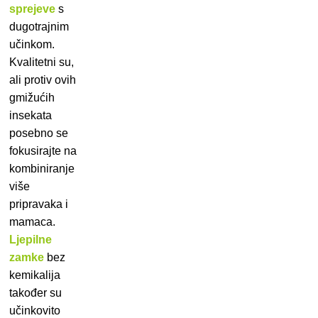
sprejeve
s
dugotrajnim
učinkom.
Kvalitetni su,
ali protiv ovih
gmižućih
insekata
posebno se
fokusirajte na
kombiniranje
više
pripravaka i
mamaca.
Ljepilne
zamke
bez
kemikalija
također su
učinkovito