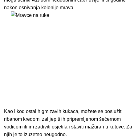
nakon osnivanja kolonije mrava.
Kao i kod ostalih gmizavih kukaca, možete se poslužiti
ribanom kredom, zalijepiti ih pripremljenom šećernom
vodicom ili im zadiviti osjetila i staviti mažuran u kutove. Za
njih je to izuzetno neugodno.