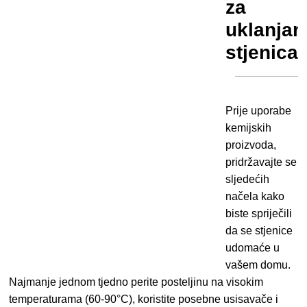
za
uklanjan
stjenica
Prije uporabe
kemijskih
proizvoda,
pridržavajte se
sljedećih
načela kako
biste spriječili
da se stjenice
udomaće u
vašem domu.
Najmanje jednom tjedno perite posteljinu na visokim
temperaturama (60-90°C), koristite posebne usisavače i