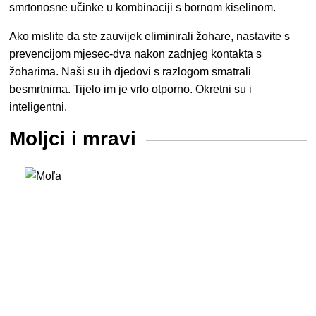
smrtonosne učinke u kombinaciji s bornom kiselinom.
Ako mislite da ste zauvijek eliminirali žohare,
nastavite s
prevencijom mjesec-dva nakon zadnjeg kontakta s
žoharima. Naši su ih djedovi s razlogom smatrali
besmrtnima. Tijelo im je vrlo otporno. Okretni su i
inteligentni.
Moljci i mravi