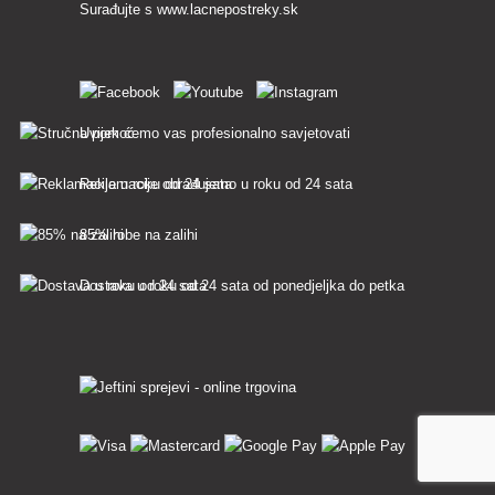
Surađujte s
www.lacnepostreky.sk
Uvijek ćemo vas profesionalno savjetovati
Reklamacije obrađujemo u roku od 24 sata
85% robe na zalihi
Dostava u roku od 24 sata od ponedjeljka do petka