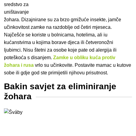
sredstvo za
uništavanje
žohara. Dizajnirane su za brzo gmižuće insekte, jamče
učinkovitost zamke na razdoblje od četiri mjeseca.
Najčešće se koriste u bolnicama, hotelima, ali iu
kućanstvima u kojima borave djeca ili četveronožni
ljubimci. Nisu štetni za osobe koje pate od alergija ili
poteškoća s disanjem.
Zamke u obliku kuća protiv
žohara i rusa
vrlo su učinkovite. Postavite mamac u kutove
sobe ili gdje god ste primijetili njihovu prisutnost.
Bakin savjet za eliminiranje
žohara