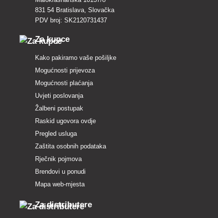
831 54 Bratislava, Slovačka
PDV broj: SK2120731437
Za kupce
Kako pakiramo vaše pošiljke
Mogućnosti prijevoza
Mogućnosti plaćanja
Uvjeti poslovanja
Žalbeni postupak
Raskid ugovora ovdje
Pregled usluga
Zaštita osobnih podataka
Rječnik pojmova
Brendovi u ponudi
Mapa web-mjesta
Za distributere