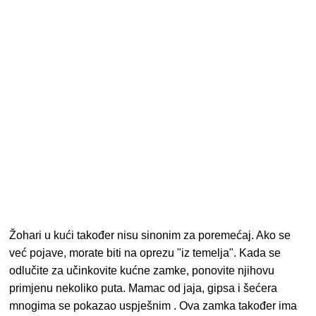
Žohari u kući također nisu sinonim za poremećaj. Ako se
već pojave, morate biti na oprezu "iz temelja". Kada se
odlučite za učinkovite kućne zamke, ponovite njihovu
primjenu nekoliko puta. Mamac od jaja, gipsa i šećera
mnogima se pokazao uspješnim
. Ova zamka također ima