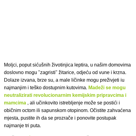
Moljci, poput sićušnih životinjica leptira, u našim domovima
doslovno mogu "zagristi" žitarice, odjeću od vune i krzna.
Dolaze izvana, brze su, a male ličinke mogu preživjeti iu
najmanjim i teško dostupnim kutovima.
Madeži se mogu
neutralizirati revolucionarnim kemijskim pripravcima i
mamcima
, ali učinkovito istrebljenje može se postići i
običnim octom ili sapunskom otopinom. Očistite zahvaćena
mjesta, pustite ih da se prozrače i ponovite postupak
najmanje tri puta.