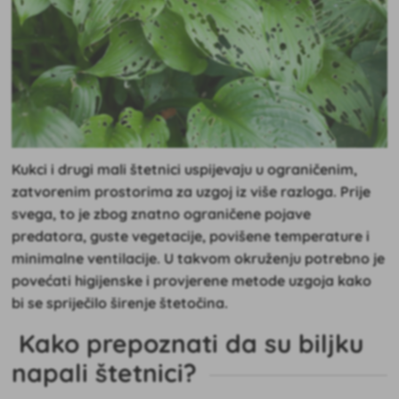
Kukci i drugi mali štetnici uspijevaju u ograničenim,
zatvorenim prostorima za uzgoj iz više razloga. Prije
svega, to je zbog znatno ograničene pojave
predatora, guste vegetacije, povišene temperature i
minimalne ventilacije. U takvom okruženju potrebno je
povećati higijenske i provjerene metode uzgoja kako
bi se spriječilo širenje štetočina.
Kako prepoznati da su biljku
napali štetnici?