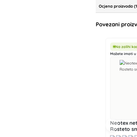
Ocjena proizvoda (1
Povezani proiz
Na zalihi k
Možete imati u 
Neotex net
Rosteto s