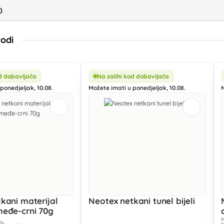
)
vodi
od dobavljača
Na zalihi kod dobavljača
ponedjeljak, 10.08.
Možete imati u ponedjeljak, 10.08.
kani materijal
Neotex netkani tunel bijeli
međe-crni 70g