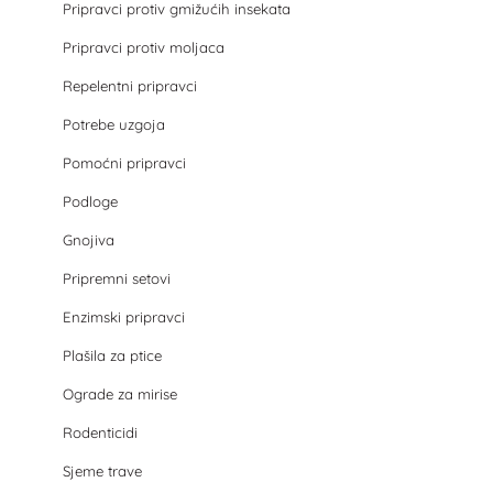
Pripravci protiv gmižućih insekata
Pripravci protiv moljaca
Repelentni pripravci
Potrebe uzgoja
Pomoćni pripravci
Podloge
Gnojiva
Pripremni setovi
Enzimski pripravci
Plašila za ptice
Ograde za mirise
Rodenticidi
Sjeme trave