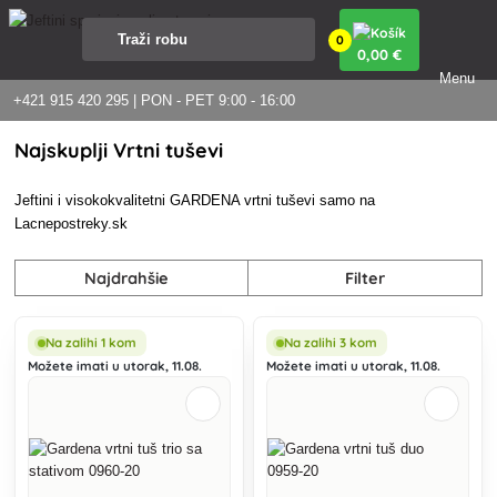
0
0
,00 €
Menu
+421 915 420 295 | PON - PET 9:00 - 16:00
Najskuplji Vrtni tuševi
Jeftini i visokokvalitetni GARDENA vrtni tuševi samo na
Lacnepostreky.sk
Najdrahšie
Filter
Na zalihi 1 kom
Na zalihi 3 kom
Možete imati u utorak, 11.08.
Možete imati u utorak, 11.08.