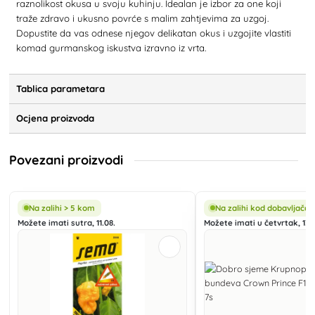
raznolikost okusa u svoju kuhinju. Idealan je izbor za one koji
traže zdravo i ukusno povrće s malim zahtjevima za uzgoj.
Dopustite da vas odnese njegov delikatan okus i uzgojite vlastiti
komad gurmanskog iskustva izravno iz vrta.
Tablica parametara
Ocjena proizvoda
Povezani proizvodi
Na zalihi > 5 kom
Na zalihi kod dobavljača
Možete imati sutra, 11.08.
Možete imati u četvrtak, 13.