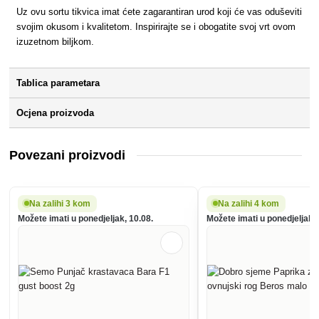
Uz ovu sortu tikvica imat ćete zagarantiran urod koji će vas oduševiti
svojim okusom i kvalitetom. Inspirirajte se i obogatite svoj vrt ovom
izuzetnom biljkom.
Tablica parametara
Ocjena proizvoda
Povezani proizvodi
Na zalihi 3 kom
Na zalihi 4 kom
Možete imati u ponedjeljak, 10.08.
Možete imati u ponedjeljak, 