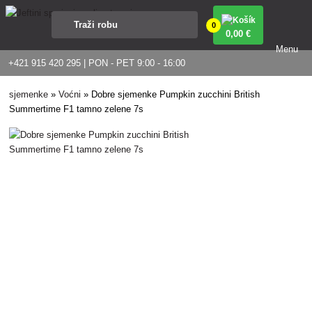
0
0
,00 €
Menu
+421 915 420 295 | PON - PET 9:00 - 16:00
sjemenke
»
Voćni
»
Dobre sjemenke Pumpkin zucchini British
Summertime F1 tamno zelene 7s