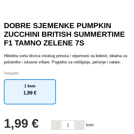
DOBRE SJEMENKE PUMPKIN
ZUCCHINI BRITISH SUMMERTIME
F1 TAMNO ZELENE 7S
Hibridna sorta tikvica visokog prinosa i otpornosti na bolesti, idealna za
početnike i iskusne vrtlare. Pogodno za roštiljanje, pečenje i salate.
Varijante
1 kom
1
,99 €
1
,99 €
kom