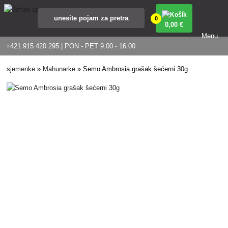
0
0
,00 €
Menu
+421 915 420 295 | PON - PET 9:00 - 16:00
sjemenke
»
Mahunarke
»
Semo Ambrosia grašak šećerni 30g