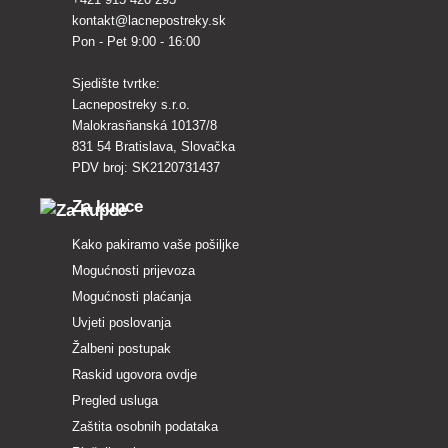
kontakt@lacnepostreky.sk
Pon - Pet 9:00 - 16:00
Sjedište tvrtke:
Lacnepostreky s.r.o.
Malokrasňanská 10137/8
831 54 Bratislava, Slovačka
PDV broj: SK2120731437
Za kupce
Kako pakiramo vaše pošiljke
Mogućnosti prijevoza
Mogućnosti plaćanja
Uvjeti poslovanja
Žalbeni postupak
Raskid ugovora ovdje
Pregled usluga
Zaštita osobnih podataka