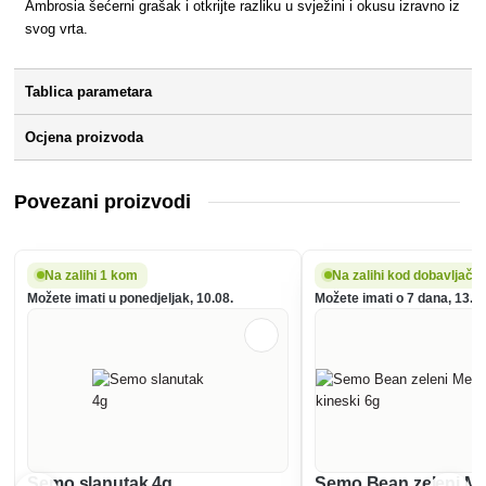
Ambrosia šećerni grašak i otkrijte razliku u svježini i okusu izravno iz
svog vrta.
Tablica parametara
Ocjena proizvoda
Povezani proizvodi
Na zalihi 1 kom
Na zalihi kod dobavljača
Možete imati u ponedjeljak, 10.08.
Možete imati o 7 dana, 13.08
Semo slanutak 4g
Semo Bean zeleni Me