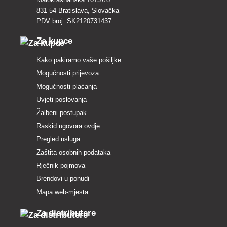
831 54 Bratislava, Slovačka
PDV broj: SK2120731437
Za kupce
Kako pakiramo vaše pošiljke
Mogućnosti prijevoza
Mogućnosti plaćanja
Uvjeti poslovanja
Žalbeni postupak
Raskid ugovora ovdje
Pregled usluga
Zaštita osobnih podataka
Rječnik pojmova
Brendovi u ponudi
Mapa web-mjesta
Za distributere