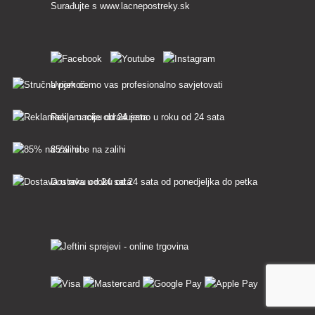
Surađujte s
www.lacnepostreky.sk
Uvijek ćemo vas profesionalno savjetovati
Reklamacije obrađujemo u roku od 24 sata
85% robe na zalihi
Dostava u roku od 24 sata od ponedjeljka do petka