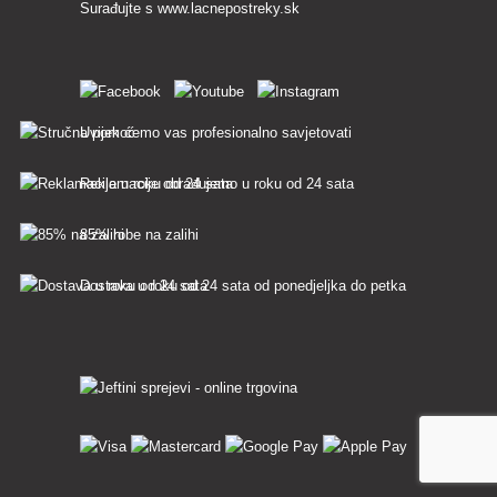
Surađujte s
www.lacnepostreky.sk
Uvijek ćemo vas profesionalno savjetovati
Reklamacije obrađujemo u roku od 24 sata
85% robe na zalihi
Dostava u roku od 24 sata od ponedjeljka do petka