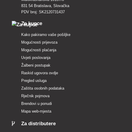
831 54 Bratislava, Slovačka
PDV broj: SK2120731437
Za kupce
Kako pakiramo vaše pošiljke
Mogućnosti prijevoza
Mogućnosti plaćanja
Uvjeti poslovanja
Žalbeni postupak
Raskid ugovora ovdje
Pregled usluga
Zaštita osobnih podataka
Rječnik pojmova
Brendovi u ponudi
Mapa web-mjesta
Za distributere