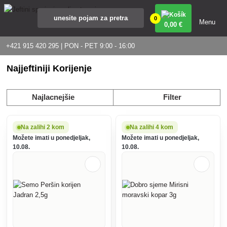
0
Menu
0
,00 €
+421 915 420 295 | PON - PET 9:00 - 16:00
Najjeftiniji Korijenje
Najlacnejšie
Filter
Na zalihi 2 kom
Na zalihi 4 kom
Možete imati u ponedjeljak,
Možete imati u ponedjeljak,
10.08.
10.08.