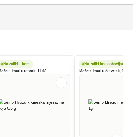
Na zalihi 1 kom
Na zalihi kod dobavljača
ožete imati u utorak, 11.08.
Možete imati u četvrtak, 13.08.