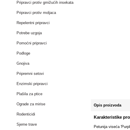
Pripravci protiv gmižućih insekata
Pripravci protiv moljaca
Repelentni pripravci
Potrebe uzgoja
Pomoćni pripravci
Podloge
Gnojiva
Pripremni setovi
Enzimski pripravci
Plašila za ptice
Ograde za mirise
Opis proizvoda
Rodenticidi
Karakteristike pr
Sjeme trave
Petunija viseća 'Purpl