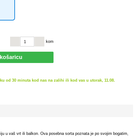
kom
 košaricu
u od 30 minuta kod nas na zalihi ili kod vas u utorak, 11.08.
anciju u vaš vrt ili balkon. Ova posebna sorta poznata je po svojim bogatim,