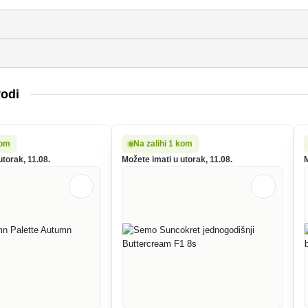
vodi
kom
Na zalihi 1 kom
utorak, 11.08.
Možete imati u utorak, 11.08.
M