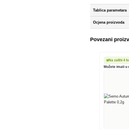
Tablica parametara
Ocjena proizvoda
Povezani proiz
Na zalihi 4 
Možete imati u 