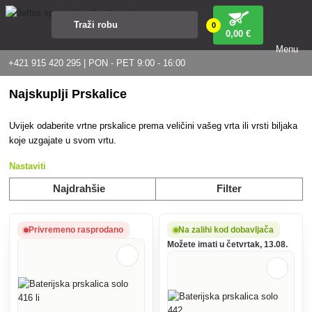
0
0
,00 €
Menu
+421 915 420 295 | PON - PET 9:00 - 16:00
Najskuplji Prskalice
Uvijek odaberite vrtne prskalice prema veličini vašeg vrta ili vrsti biljaka
koje uzgajate u svom vrtu.
Nastaviti
Najdrahšie
Filter
Privremeno rasprodano
Na zalihi kod dobavljača
Možete imati u četvrtak, 13.08.