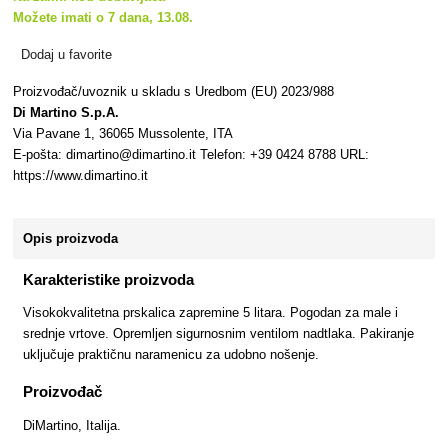
Možete imati o 7 dana, 13.08.
Dodaj u favorite
Proizvođač/uvoznik u skladu s Uredbom (EU) 2023/988
Di Martino S.p.A.
Via Pavane 1, 36065 Mussolente, ITA
E-pošta: dimartino@dimartino.it Telefon: +39 0424 8788 URL:
https://www.dimartino.it
Opis proizvoda
Karakteristike proizvoda
Visokokvalitetna prskalica zapremine 5 litara. Pogodan za male i
srednje vrtove. Opremljen sigurnosnim ventilom nadtlaka. Pakiranje
uključuje praktičnu naramenicu za udobno nošenje.
Proizvođač
DiMartino, Italija.