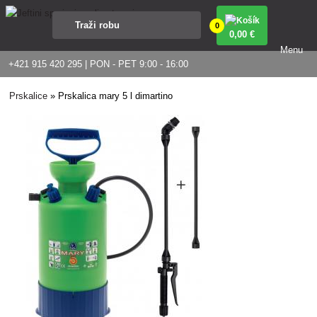
0
0
,00 €
Menu
+421 915 420 295 | PON - PET 9:00 - 16:00
Prskalice
»
Prskalica mary 5 l dimartino