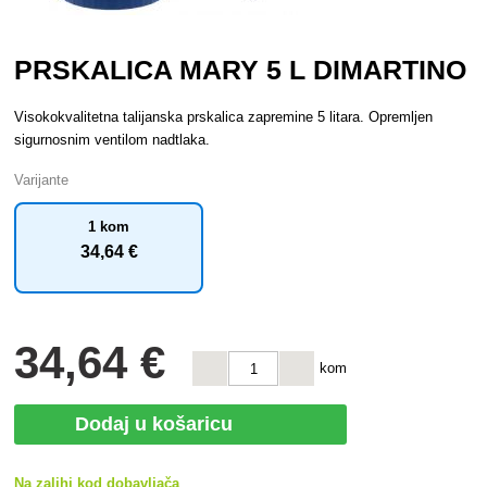
PRSKALICA MARY 5 L DIMARTINO
Visokokvalitetna talijanska prskalica zapremine 5 litara. Opremljen
sigurnosnim ventilom nadtlaka.
Varijante
1 kom
34
,64 €
34
,64 €
kom
Dodaj u košaricu
Na zalihi kod dobavljača