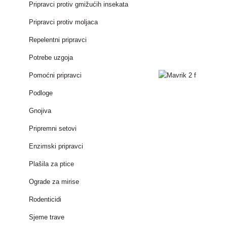
Pripravci protiv gmižućih insekata
Pripravci protiv moljaca
Repelentni pripravci
Potrebe uzgoja
Pomoćni pripravci
Podloge
Gnojiva
Pripremni setovi
Enzimski pripravci
Plašila za ptice
Ograde za mirise
Rodenticidi
Sjeme trave