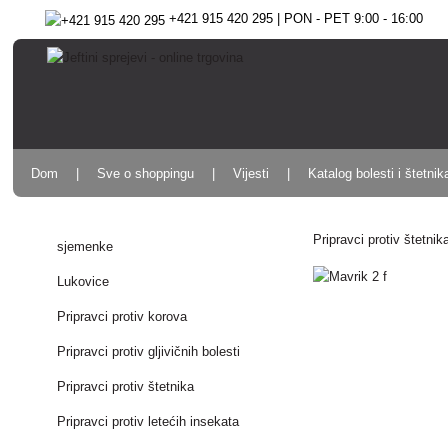
+421 915 420 295 | PON - PET 9:00 - 16:00
Dom
Sve o shoppingu
Vijesti
Katalog bolesti i štetnik
Pripravci protiv štetnik
sjemenke
Lukovice
Pripravci protiv korova
Pripravci protiv gljivičnih bolesti
Pripravci protiv štetnika
Pripravci protiv letećih insekata