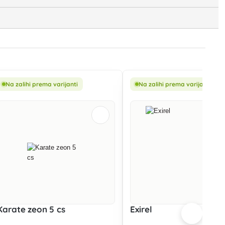
Na zalihi prema varijanti
Na zalihi prema varijanti
Karate zeon 5 cs
Exirel