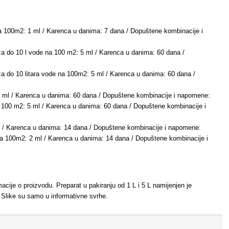
 na 100m2: 1 ml / Karenca u danima: 7 dana / Dopuštene kombinacije i
oza do 10 l vode na 100 m2: 5 ml / Karenca u danima: 60 dana /
oza do 10 litara vode na 100m2: 5 ml / Karenca u danima: 60 dana /
 5 ml / Karenca u danima: 60 dana / Dopuštene kombinacije i napomene:
a 100 m2: 5 ml / Karenca u danima: 60 dana / Dopuštene kombinacije i
ml / Karenca u danima: 14 dana / Dopuštene kombinacije i napomene:
 na 100m2: 2 ml / Karenca u danima: 14 dana / Dopuštene kombinacije i
rmacije o proizvodu. Preparat u pakiranju od 1 L i 5 L namijenjen je
 Slike su samo u informativne svrhe.