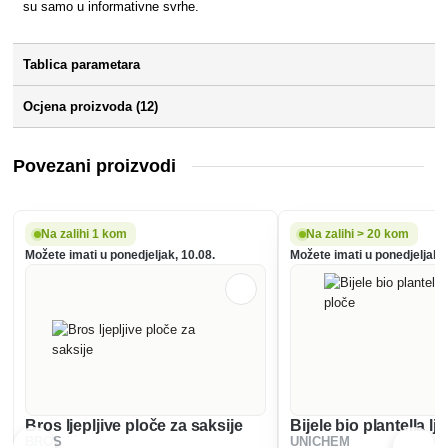
su samo u informativne svrhe.
Tablica parametara
Ocjena proizvoda (12)
Povezani proizvodi
Na zalihi 1 kom
Na zalihi > 20 kom
Možete imati u ponedjeljak, 10.08.
Možete imati u ponedjeljak, 
Bros ljepljive ploče za saksije
Bijele bio plantella lj
BROS
UNICHEM