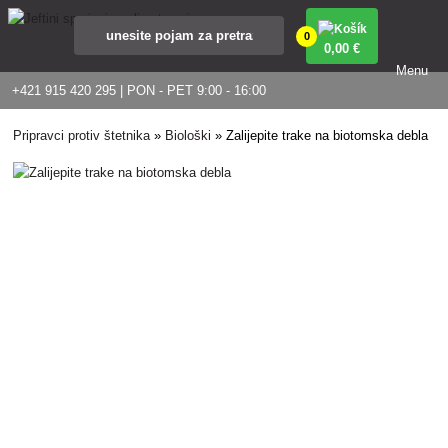
0
0
,00 €
Menu
+421 915 420 295 | PON - PET 9:00 - 16:00
Pripravci protiv štetnika
»
Biološki
»
Zalijepite trake na biotomska debla