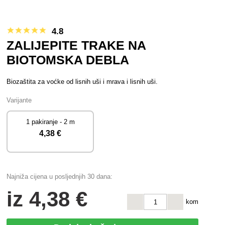
4.8
ZALIJEPITE TRAKE NA
BIOTOMSKA DEBLA
Biozaštita za voćke od lisnih uši i mrava i lisnih uši.
Varijante
1 pakiranje - 2 m
4
,38 €
Najniža cijena u posljednjih 30 dana:
iz
4
,38 €
kom