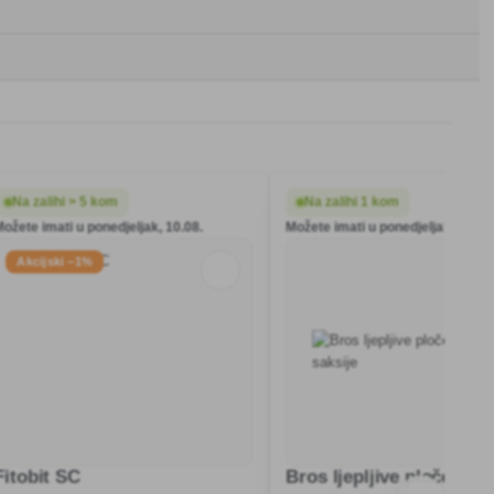
Na zalihi > 5 kom
Na zalihi 1 kom
Možete imati u ponedjeljak, 10.08.
Možete imati u ponedjeljak, 10.08
Akcijski −1%
Fitobit SC
Bros ljepljive ploče za s