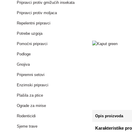
Pripravci protiv gmižućih insekata
Pripravci protiv moljaca
Repelentni pripravci
Potrebe uzgoja
Pomoćni pripravci
Podloge
Gnojiva
Pripremni setovi
Enzimski pripravci
Plašila za ptice
Ograde za mirise
Rodenticidi
Opis proizvoda
Sjeme trave
Karakteristike pr