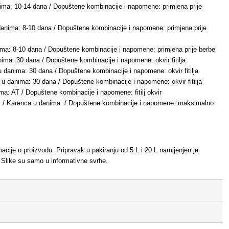
nima: 10-14 dana / Dopuštene kombinacije i napomene: primjena prije
 danima: 8-10 dana / Dopuštene kombinacije i napomene: primjena prije
nima: 8-10 dana / Dopuštene kombinacije i napomene: primjena prije berbe
nima: 30 dana / Dopuštene kombinacije i napomene: okvir fitilja
u danima: 30 dana / Dopuštene kombinacije i napomene: okvir fitilja
 u danima: 30 dana / Dopuštene kombinacije i napomene: okvir fitilja
ma: AT / Dopuštene kombinacije i napomene: fitilj okvir
0ml / Karenca u danima: / Dopuštene kombinacije i napomene: maksimalno
rmacije o proizvodu. Pripravak u pakiranju od 5 L i 20 L namijenjen je
 Slike su samo u informativne svrhe.