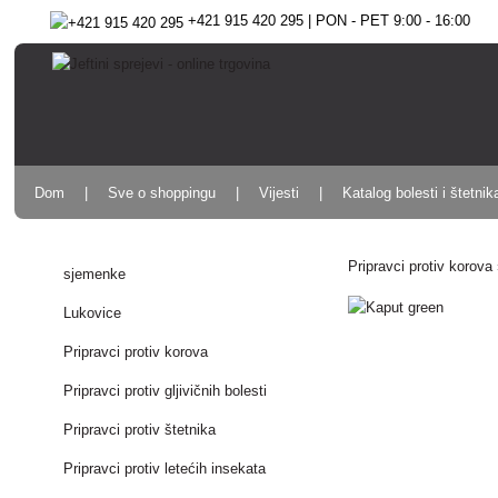
+421 915 420 295 | PON - PET 9:00 - 16:00
Dom
Sve o shoppingu
Vijesti
Katalog bolesti i štetnik
Pripravci protiv korova
sjemenke
Lukovice
Pripravci protiv korova
Pripravci protiv gljivičnih bolesti
Pripravci protiv štetnika
Pripravci protiv letećih insekata