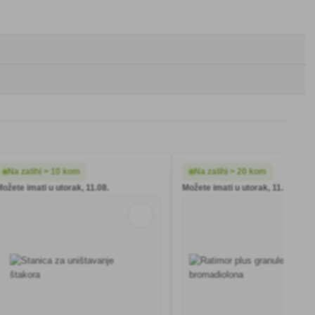
Na zalihi > 10 kom
Na zalihi > 20 kom
ožete imati u utorak, 11.08.
Možete imati u utorak, 11.08.