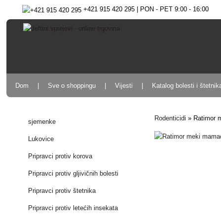
+421 915 420 295 | PON - PET 9:00 - 16:00
Dom
Sve o shoppingu
Vijesti
Katalog bolesti i štetnik
Rodenticidi
»
Ratimor 
sjemenke
Lukovice
Pripravci protiv korova
Pripravci protiv gljivičnih bolesti
Pripravci protiv štetnika
Pripravci protiv letećih insekata