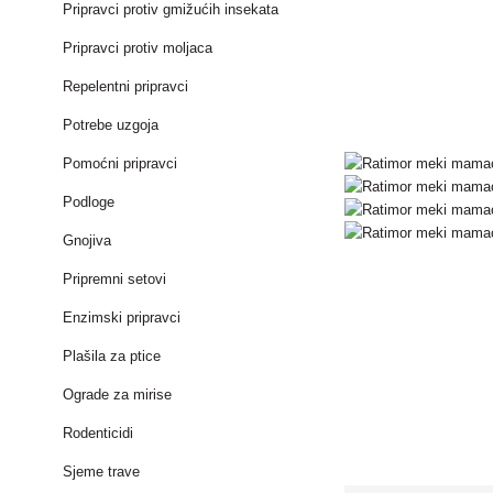
Pripravci protiv gmižućih insekata
Pripravci protiv moljaca
Repelentni pripravci
Potrebe uzgoja
Pomoćni pripravci
Podloge
Gnojiva
Pripremni setovi
Enzimski pripravci
Plašila za ptice
Ograde za mirise
Rodenticidi
Sjeme trave