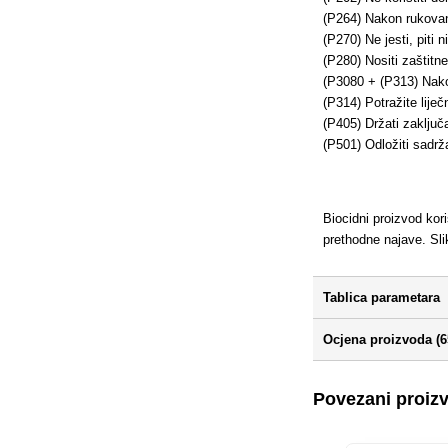
(P264) Nakon rukovanj
(P270) Ne jesti, piti n
(P280) Nositi zaštitn
(P3080 + (P313) Nakon
(P314) Potražite lije
(P405) Držati zaključ
(P501) Odložiti sadrž
Biocidni proizvod kor
prethodne najave. Sl
Tablica parametara
Ocjena proizvoda (6
Povezani proiz