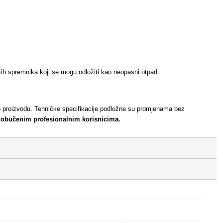
tih spremnika koji se mogu odložiti kao neopasni otpad.
je o proizvodu. Tehničke specifikacije podložne su promjenama bez
 obučenim profesionalnim korisnicima.