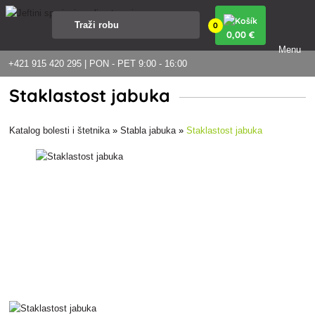
0
0
,00 €
Menu
+421 915 420 295 | PON - PET 9:00 - 16:00
Staklastost jabuka
Katalog bolesti i štetnika
»
Stabla jabuka
»
Staklastost jabuka