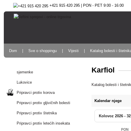
+421 915 420 295 | PON - PET 9:00 - 16:00
Dom
Sve o shoppingu
Vijesti
Katalog bolesti i štetnik
Karfiol
sjemenke
Lukovice
Katalog bolesti i štetni
Pripravci protiv korova
Kalendar njege
Pripravci protiv gljivičnih bolesti
Pripravci protiv štetnika
Kolovoz 2026 - 32
Pripravci protiv letećih insekata
PON