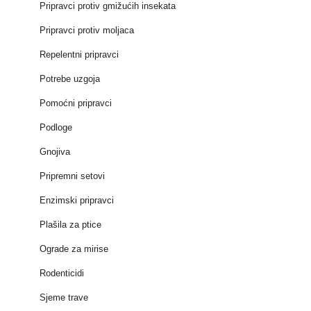
Pripravci protiv gmižućih insekata
Pripravci protiv moljaca
Repelentni pripravci
Potrebe uzgoja
Pomoćni pripravci
Podloge
Gnojiva
Pripremni setovi
Enzimski pripravci
Plašila za ptice
Ograde za mirise
Rodenticidi
Sjeme trave