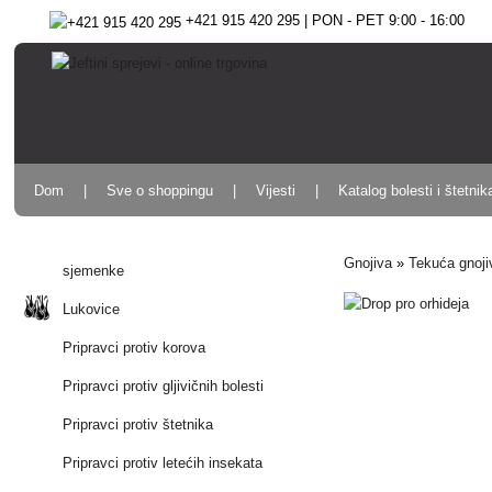
+421 915 420 295 | PON - PET 9:00 - 16:00
Dom
Sve o shoppingu
Vijesti
Katalog bolesti i štetnik
Gnojiva
»
Tekuća gnoji
sjemenke
Lukovice
Pripravci protiv korova
Pripravci protiv gljivičnih bolesti
Pripravci protiv štetnika
Pripravci protiv letećih insekata